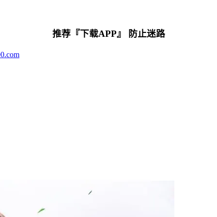
推荐『下载APP』 防止迷路
00.com