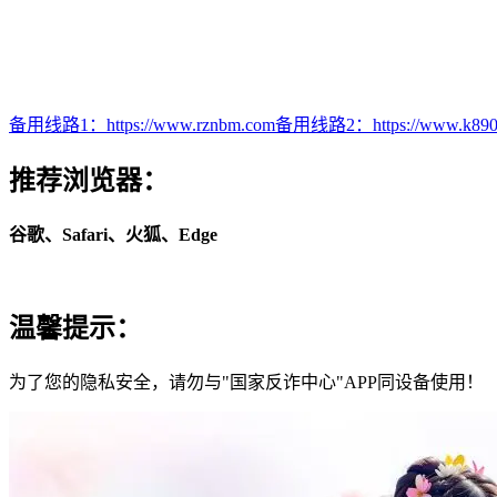
备用线路
1
：
https://www.rznbm.com
备用线路
2
：
https://www.k89
推荐浏览器：
谷歌、Safari、火狐、Edge
温馨提示：
为了您的隐私安全，请勿与"国家反诈中心"APP同设备使用！