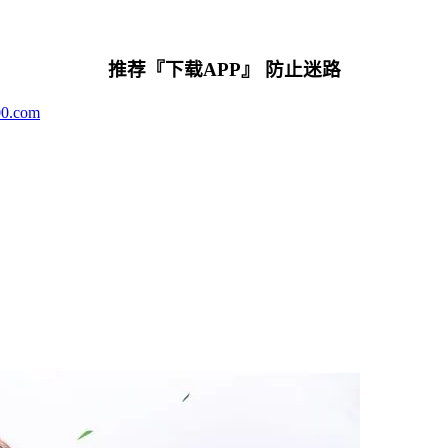
推荐『下载APP』 防止迷路
00.com