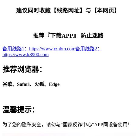
建议同时收藏【线路网址】与【本网页】
推荐『下载APP』 防止迷路
备用线路
1
：
https://www.rznbm.com
备用线路
2
：
https://www.k8900.com
推荐浏览器：
谷歌、Safari、火狐、Edge
温馨提示：
为了您的隐私安全，请勿与"国家反诈中心"APP同设备使用！