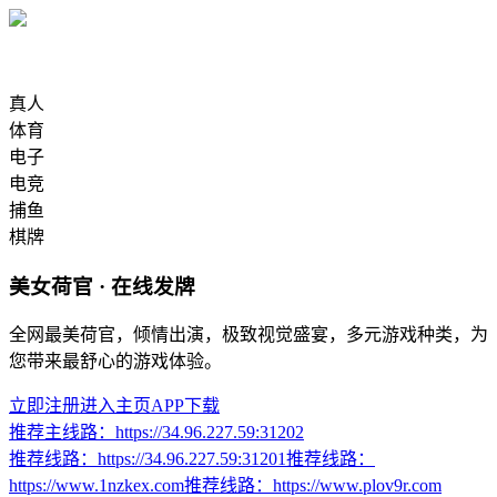
真人
体育
电子
电竞
捕鱼
棋牌
美女荷官 · 在线发牌
全网最美荷官，倾情出演，极致视觉盛宴，多元游戏种类，为
您带来最舒心的游戏体验。
立即注册
进入主页
APP下载
推荐主线路：
https://34.96.227.59:31202
推荐线路：
https://34.96.227.59:31201
推荐线路：
https://www.1nzkex.com
推荐线路：
https://www.plov9r.com